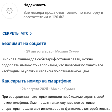
Надежность
Все номера продаются только по паспорту в
соответствии с 126-ФЗ
СЕКРЕТЫ МТС
Безлимит на соцсети
29 августа 2025
Михаил Сумин
Выбирая лучший для себя тариф сотовой связи, можно
подобрать именно то наполнение, что позволит получать все
необходимые услуги и сервисы по оптимальной цене.
Предлагаем подробный обзор самых выгодных тарифов с
Как скрыть номер на смартфоне
безлимитными соцсетями: на что обратить внимание, при
26 августа 2025
Михаил Сумин
подборе оптимального для себя тарифного решения.
При совершении некоторых звонков необходимо скрыть свой
номер телефона. Именно для таких случаев все сотовые
операторы предлагают использовать функцию, с которой можно