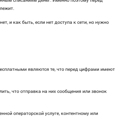
анным списаниям денег. Именно поэтому перед
лежит.
, и как быть, если нет доступа к сети, но нужно
 бесплатными являются те, что перед цифрами имеют
лить, что отправка на них сообщения или звонок
енной операторской услуге, контентному или