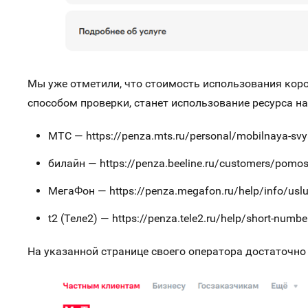
Мы уже отметили, что стоимость использования кор
способом проверки, станет использование ресурса н
МТС — https://penza.mts.ru/personal/mobilnaya-svy
билайн — https://penza.beeline.ru/customers/pomo
МегаФон — https://penza.megafon.ru/help/info/uslu
t2 (Теле2) — https://penza.tele2.ru/help/short-numbe
На указанной странице своего оператора достаточно