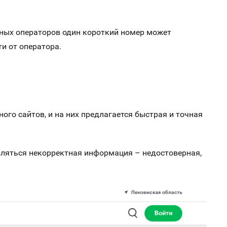
азных операторов один короткий номер может
и от оператора.
ого сайтов, и на них предлагается быстрая и точная
авляться некорректная информация – недостоверная,