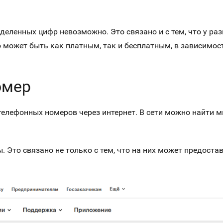
деленных цифр невозможно. Это связано и с тем, что у р
о может быть как платным, так и бесплатным, в зависимост
омер
лефонных номеров через интернет. В сети можно найти мн
. Это связано не только с тем, что на них может предост