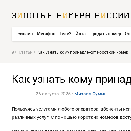
Билайн
Мегафон
Теле2
Йота
Продать номер
Оп
Статьи
Как узнать кому принадлежит короткий номер
Как узнать кому прина
26 августа 2025
Михаил Сумин
Пользуясь услугами любого оператора, абоненты ис
различных услуг. С помощью коротких номеров доступ