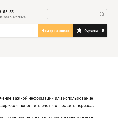
0-55-55
о, без выходных.
0
Номер на заказ
Корзина:
лучение важной информации или использование
держкой, пополнить счет и отправить перевод.