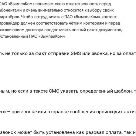
 не только за факт отправки SMS или звонка, но за оплат
ым, но если в тексте СМС указать определенный шаблон, 
ги – при звонке или отправке сообщения происходит актив
звонок может быть установлена как разовая оплата, так 