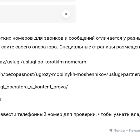
отких номеров для звонков и сообщений отличается у ра
а сайте своего оператора. Специальные страницы размещен
az/uslugi/uslugi-po-korotkim-nomeram
sh/bezopasnost/ugrozy-mobilnykh-moshennikov/uslugi-partner
gi_operatora_s_kontent_prova/
r
 ввести телефонный номер для проверки, чтобы узнать вла