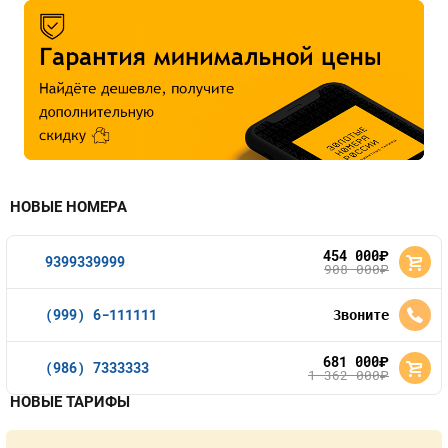
НОВЫЕ НОМЕРА
454 000
руб.
9399339999
908 000
руб.
(999) 6-111111
Звоните
681 000
руб.
(986) 7333333
1 362 000
руб.
НОВЫЕ ТАРИФЫ