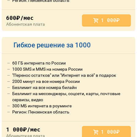
Регион: Пензенская область
600
/мес
руб.
1 000
руб.
Абонентская плата
Гибкое решение за 1000
60 ГБ интернета по России
1000 SMS и MMS на номера России
"Перенос остатков" или "Интернет на всё" в подарок
2000 минут на все номера России
Безлимит на все номера билайн
Безлимит на мессенджеры, соцсети, карты, почтовые
сервисы, видео
300 МБ интернета в роуминге
Регион: Пензенская область
1 000
/мес
руб.
1 000
руб.
Абонентская плата