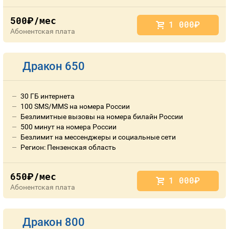
Номера
Контакты
500
/мес
руб.
1 000
руб.
Абонентская плата
Устройства
Дракон 650
30 ГБ интернета
100 SMS/MMS на номера России
Безлимитные вызовы на номера билайн России
500 минут на номера России
Безлимит на мессенджеры и социальные сети
Регион: Пензенская область
650
/мес
руб.
1 000
руб.
Абонентская плата
Дракон 800