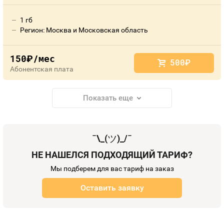
1 гб
Регион: Москва и Московская область
150
/мес
руб.
500
руб.
Абонентская плата
Показать еще
¯\_(
ツ
)_/¯
НЕ НАШЕЛСЯ ПОДХОДЯЩИЙ ТАРИФ?
Мы подберем для вас тариф на заказ
Оставить заявку