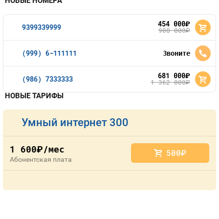
НОВЫЕ НОМЕРА
454 000
руб.
9399339999
908 000
руб.
(999) 6-111111
Звоните
681 000
руб.
(986) 7333333
1 362 000
руб.
НОВЫЕ ТАРИФЫ
Умный интернет 300
1 600
/мес
руб.
500
руб.
Абонентская плата