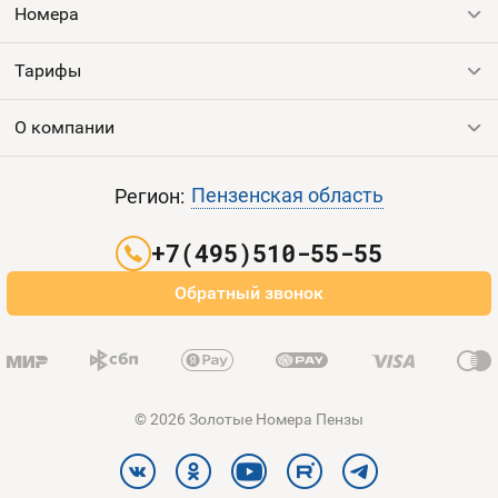
Номера
Тарифы
Все номера
Продать номер
О компании
Выгодные тарифы
Пополнить баланс
Все тарифы
Контакты
Пензенская область
Регион:
Партнерам
+7(495)510-55-55
Оплата и доставка
Обратный звонок
Карта сайта
© 2026 Золотые Номера Пензы