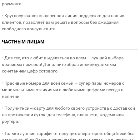
роуминга.
•
Круглосуточная выделенная линия поддержки для наших
клиентов, позволяет вам решать вопросы без ожидания
свободного консультанта.
ЧАСТНЫМ ЛИЦАМ
•
Для тех, кто любит выделяться во всем — лучший выбора
красивых номеров! Дополните образ индивидуальным
сочетанием цифр сотового.
•
Красивые номера для всей семьи — супер-пары номеров с
минимальными отличиями и любимыми цифрами всегда в
наличии!
•
Получите сим-карту для любого своего устройства с доставкой
на протяжении суток: для телефона, планшета, модема или
роутера.
•
Только лучшие тарифы от ведущих операторов: общайтесь без
ограничений по России, открывайте новые страны с выгодным