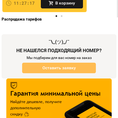
11:27:17
В корзину
Распродажа тарифов
¯\_(
ツ
)_/¯
НЕ НАШЕЛСЯ ПОДХОДЯЩИЙ НОМЕР?
Мы подберем для вас номер на заказ
Оставить заявку