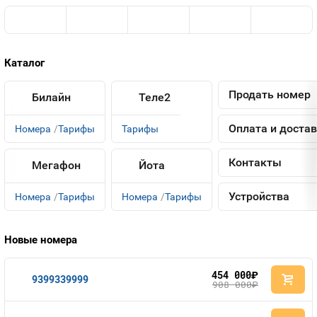
Номера
Контакты
Устройства
Каталог
Продать номер
Билайн
Теле2
Оплата и доста
Номера
Тарифы
Тарифы
Контакты
Мегафон
Йота
Устройства
Номера
Тарифы
Номера
Тарифы
Новые номера
454 000
руб.
9399339999
908 000
руб.