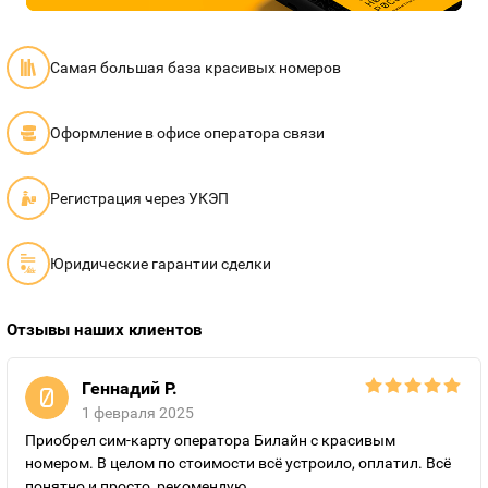
Самая большая база красивых номеров
Оформление в офисе оператора связи
Регистрация через УКЭП
Юридические гарантии сделки
Отзывы наших клиентов
Геннадий Р.
1 февраля 2025
Приобрел сим-карту оператора Билайн с красивым
номером. В целом по стоимости всё устроило, оплатил. Всё
понятно и просто, рекомендую.