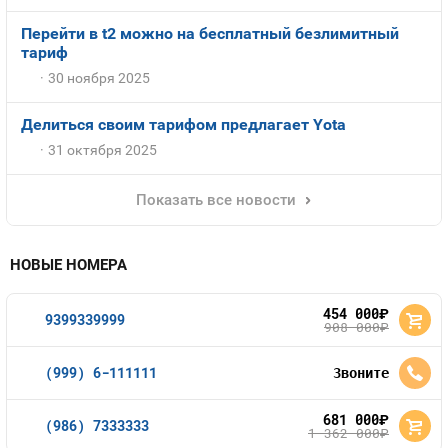
Перейти в t2 можно на бесплатный безлимитный
тариф
30 ноября 2025
Делиться своим тарифом предлагает Yota
31 октября 2025
Показать все новости
НОВЫЕ НОМЕРА
454 000
руб.
9399339999
908 000
руб.
(999) 6-111111
Звоните
681 000
руб.
(986) 7333333
1 362 000
руб.