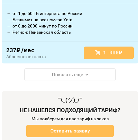
от 1 до 50 ГБ интернета по России
Безлимит на все номера Yota
от 0 до 2000 минут по России
Регион: Пензенская область
237
/мес
руб.
1 000
руб.
Абонентская плата
Показать еще
¯\_(
ツ
)_/¯
НЕ НАШЕЛСЯ ПОДХОДЯЩИЙ ТАРИФ?
Мы подберем для вас тариф на заказ
Оставить заявку