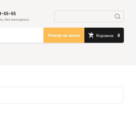
0-55-55
о, без выходных.
0
Номер на заказ
Корзина: