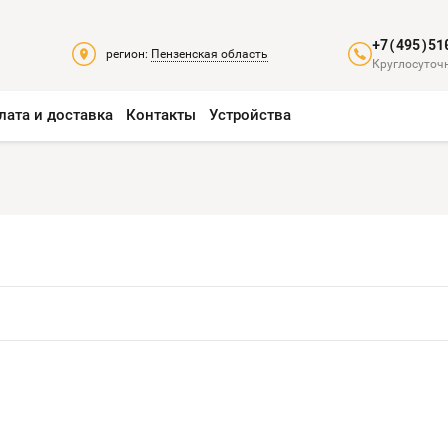
+7(495)51
регион:
Пензенская область
Круглосуточн
лата и доставка
Контакты
Устройства