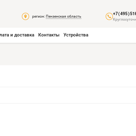
+7(495)51
регион:
Пензенская область
Круглосуточн
лата и доставка
Контакты
Устройства