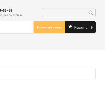
0-55-55
о, без выходных.
0
Номер на заказ
Корзина: