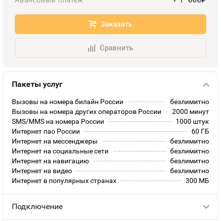
Авансовый платеж
+
руб.
Заказать
Сравнить
Пакеты услуг
Вызовы на номера билайн России
безлимитно
Вызовы на номера других операторов России
2000 минут
SMS/MMS на номера России
1000 штук
Интернет пао России
60 ГБ
Интернет на мессенджеры
безлимитно
Интернет на социальные сети
безлимитно
Интернет на навигацию
безлимитно
Интернет на видео
безлимитно
Интернет в популярных странах
300 МБ
Подключение