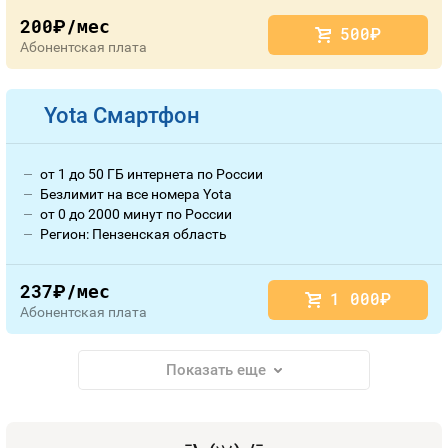
200
/мес
руб.
500
руб.
Абонентская плата
Yota Смартфон
от 1 до 50 ГБ интернета по России
Безлимит на все номера Yota
от 0 до 2000 минут по России
Регион: Пензенская область
237
/мес
руб.
1 000
руб.
Абонентская плата
Показать еще