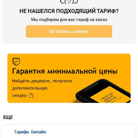
¯\_(
ツ
)_/¯
НЕ НАШЕЛСЯ ПОДХОДЯЩИЙ ТАРИФ?
Мы подберем для вас тариф на заказ
Оставить заявку
ЕЩЕ
Тарифы Билайн