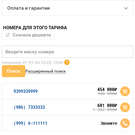
Оплата и гарантии
НОМЕРА ДЛЯ ЭТОГО ТАРИФА
Например, XY-XY, X0-Y0-Z0, 12345
?
Поиск
Расширенный поиск
454 000
руб.
9399339999
908 000
руб.
681 000
руб.
(986) 7333333
1 362 000
руб.
(999) 6-111111
Звоните